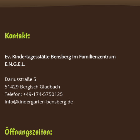
Kontakt:
Ev. Kindertagesstätte Bensberg im Familienzentrum
E.N.G.E.L.
Dariusstraße 5
51429 Bergisch Gladbach
Telefon: +49-174-5750125
info@kindergarten-bensberg.de
Öffnungszeiten: