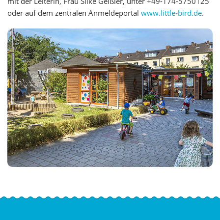
mit der Leiterin, Frau Silke Geißler, unter +49-174-5750125
oder auf dem zentralen Anmeldeportal
www.little-bird.de
.