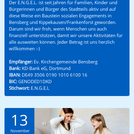
Der E.N.G.E.L. ist seit Jahren für Familien, Kinder und
Bürgerinnen und Bürger des Stadtteils aktiv und auf
diese Weise ein Baustein sozialen Engagements in
Bensberg und Kippekausen/Frankenforst geworden.
Darum sind wir froh, wenn Menschen uns auch
finanziell unterstützen, damit wir unsere Aktivitäten für
alle ausweiten können. Jeder Betrag ist uns herzlich
willkommen :-)
Empfänger:
Ev. Kirchengemeinde Bensberg
Bank:
KD-Bank eG, Dortmund
IBAN:
DE49 3506 0190 1010 6100 16
BIC:
GENODED1DKD
Stichwort:
E.N.G.E.L
13
November