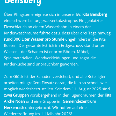
Über Pfingsten ereignete sich in unserer
Ev. Kita Bensberg
eine schwere Leitungswasserkatastrophe. Ein geplatzter
Flexschlauch an einem Wasserhahn in einem der
Kinderwaschräume führte dazu, dass über drei Tage hinweg
rund 300 Liter Wasser pro Stunde
ungehindert in die Kita
flossen. Der gesamte Estrich im Erdgeschoss stand unter
Wasser – der Schaden ist enorm: Böden, Möbel,
Spielmaterialien, Wandverkleidungen und sogar die
Kinderküche sind unbrauchbar geworden.
Zum Glück ist der Schaden versichert, und alle Beteiligten
arbeiten mit großem Einsatz daran, die Kita so schnell wie
möglich wiederherzustellen. Seit dem 11. August 2025 sind
zwei Gruppen
vorübergehend in den Jugendräumen der
Kita
Arche Noah
und eine Gruppe im
Gemeindezentrum
Herkenrath
untergebracht. Wir hoffen auf eine
Wiedereröffnung im 1. Halbjahr 2026!