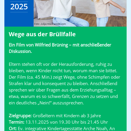
2025
Wege aus der Brüllfalle
Ein Film von Wilfried Brüning – mit anschließender
Diskussion.
Eltern stehen oft vor der Herausforderung, ruhig zu
bleiben, wenn Kinder nicht tun, worum man sie bittet.
Der Film (ca. 45 Min.) zeigt Wege, ohne Schimpfen oder
Strafen klar und konsequent zu bleiben. Anschließend
sprechen wir über Fragen aus dem Erziehungsalltag –
etwa, warum es so schwerfällt, Grenzen zu setzen und
ein deutliches „Nein!“ auszusprechen.
Zielgruppe:
Großeltern mit Kindern ab 3 Jahre
Termin:
13.11.2025 von 19.30 Uhr bis 21.45 Uhr
Ort:
Ev. integrative Kindertagesstätte Arche Noah, An